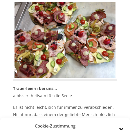
Trauerfeiern bei uns…
a bisserl heilsam für die Seele
Es ist nicht leicht, sich für immer zu verabschieden.
Nicht nur, dass einem der geliebte Mensch plötzlich
fehlt – es gibt auch so viel zu tun.
Cookie-Zustimmung
Wir helfen Ihnen zumindest dabei, eine würdige