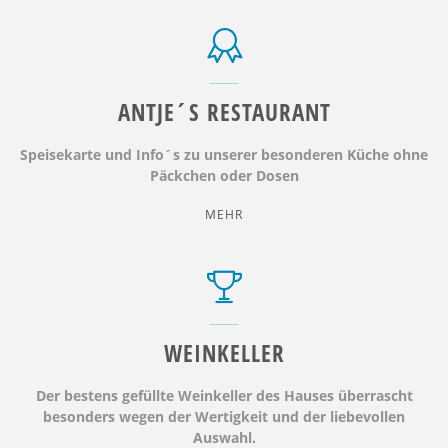
HOTEL+FEWO"
ANTJE´S RESTAURANT
Speisekarte und Info´s zu unserer besonderen Küche ohne
Päckchen oder Dosen
"ANTJE
MEHR
´S
RESTAURANT"
WEINKELLER
Der bestens gefüllte Weinkeller des Hauses überrascht
besonders wegen der Wertigkeit und der liebevollen
Auswahl.