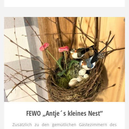
Neuheiten"
FEWO „Antje´s kleines Nest“
Zusätzlich zu den gemütlichen Gästezimmern des