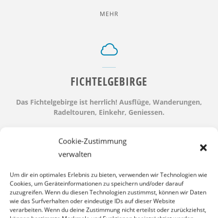
"WEINKELLER"
MEHR
FICHTELGEBIRGE
Das Fichtelgebirge ist herrlich!
Ausflüge, Wanderungen,
Radeltouren, Einkehr, Geniessen.
"FICHTELGEBIRGE"
MEHR
Cookie-Zustimmung
verwalten
Um dir ein optimales Erlebnis zu bieten, verwenden wir Technologien wie
Cookies, um Geräteinformationen zu speichern und/oder darauf
zuzugreifen. Wenn du diesen Technologien zustimmst, können wir Daten
wie das Surfverhalten oder eindeutige IDs auf dieser Website
verarbeiten. Wenn du deine Zustimmung nicht erteilst oder zurückziehst,