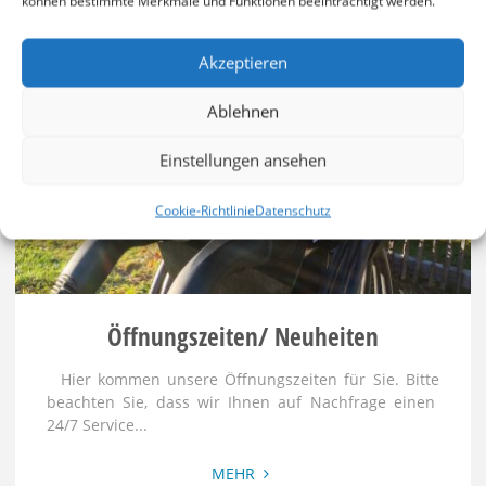
können bestimmte Merkmale und Funktionen beeinträchtigt werden.
Akzeptieren
Ablehnen
Einstellungen ansehen
Cookie-Richtlinie
Datenschutz
Öffnungszeiten/ Neuheiten
Hier kommen unsere Öffnungszeiten für Sie. Bitte
beachten Sie, dass wir Ihnen auf Nachfrage einen
24/7 Service...
"Öffnungszeiten/
MEHR