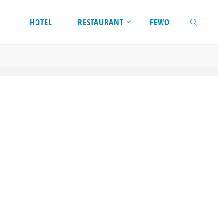
Zum
HOTEL
RESTAURANT
FEWO
Inhalt
SUCHEN
springen