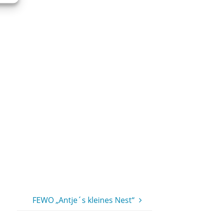
FEWO „Antje´s kleines Nest“