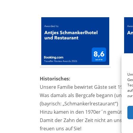
Um 
Historisches:
Ger
Tec
Unsere Familie bewirtet Gäste seit 1952, 
auf
Was damals als Bergcafe begann (und noc
zur
(bayrisch: „Schmankerlrestaurant“)
Hinzu kamen in den 1970er´n gemütlich
Damit der Zahn der Zeit nicht an uns nagt
freuen uns auf Sie!