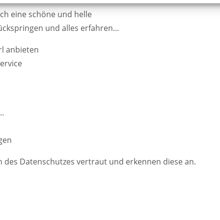
ch eine schöne und helle
rückspringen und alles erfahren…
l anbieten
ervice
s…
ngen
ln des Datenschutzes vertraut und erkennen diese an.